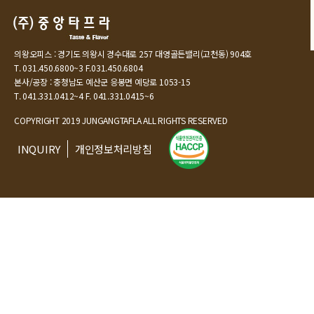
의왕오피스 : 경기도 의왕시 경수대로 257 대영골든밸리(고천동) 904호
T. 031.450.6800~3 F.031.450.6804
본사/공장 : 충청남도 예산군 응봉면 예당로 1053-15
T. 041.331.0412~4 F. 041.331.0415~6
COPYRIGHT 2019 JUNGANGTAFLA ALL RIGHTS RESERVED
INQUIRY
개인정보처리방침