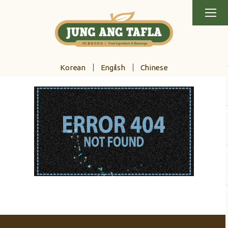
Korean
Engilsh
Chinese