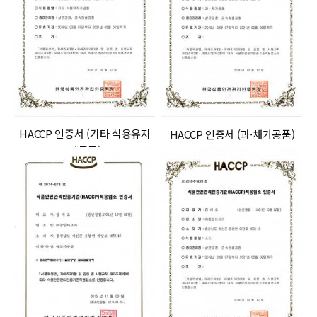
HACCP 인증서 (기타 식용유지
HACCP 인증서 (과·채가공품)
가공품)