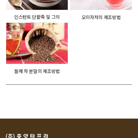
인스턴트 단팥죽 및 그의
오미자차의 제조방법
제조방법
들깨 차 분말의 제조방법