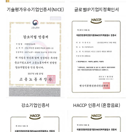
기술평가우수기업인증서(NICE)
글로벌IP기업지정확인서
강소기업인증서
HACCP 인증서 (혼합음료)