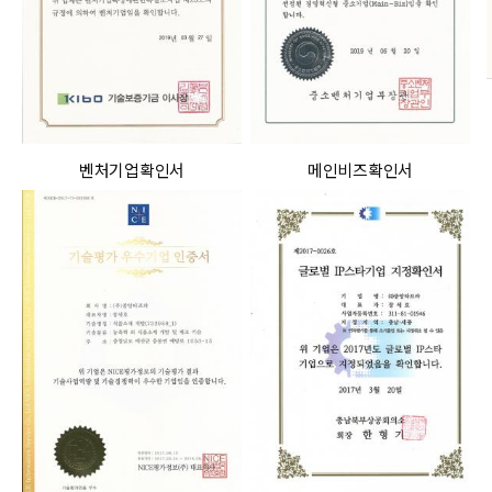
벤처기업확인서
메인비즈확인서